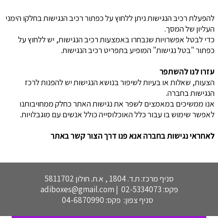
להפעלת רכיב הנגישות ניתן ללחוץ על כפתור רכיב הנגישות בחלקו הימני
העליון של המסך.
כדי לבטל אפשרויות שנבחרו באמצעות רכיב הנגישות, יש ללחוץ על
כפתור "בטל נגישות" המופיע בתפריט רכיב הנגישות.
עזרו לנו להשתפר
הצעות, שאלות או בעיות לשיפור בנושא הנגישות יש להפנות לרכז
הנגישות בחברה.
אנו ממשיכים במאמצים לשפר את נגישות האתר כחלק ממחויבותנו
לאפשר שימוש בו עבור כלל האוכלוסייה כולל אנשים עם מוגבלויות.
לאחראי נגישות בחברה אנא פנו דרך הצור קשר באתר
סניף מרכז: ת.ד. 1804 , א.ת. חולון 5811702
פקס: 02-5334073 |
adiboxes@gmail.com
סניף צפון: פקס: 04-6870990