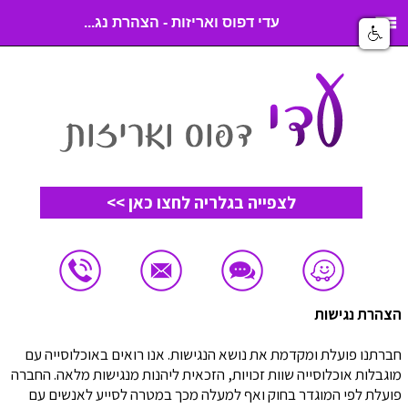
עדי דפוס ואריזות - הצהרת נג...
לצפייה בגלריה לחצו כאן >>
הצהרת נגישות
חברתנו פועלת ומקדמת את נושא הנגישות. אנו רואים באוכלוסייה עם
מוגבלות אוכלוסייה שוות זכויות, הזכאית ליהנות מנגישות מלאה. החברה
פועלת לפי המוגדר בחוק ואף למעלה מכך במטרה לסייע לאנשים עם